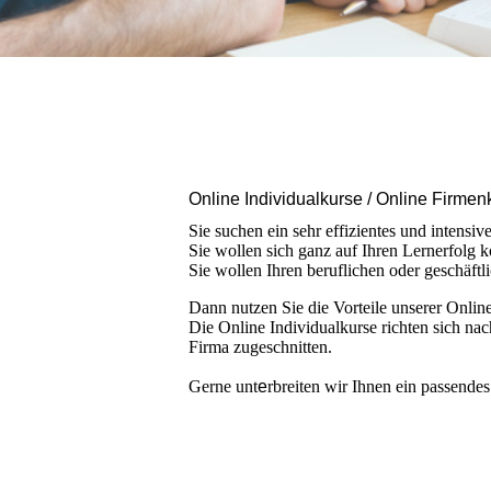
Online Individualkurse / Online Firmen
Sie suchen ein sehr effizientes und intensi
Sie wollen sich ganz auf Ihren Lernerfolg k
Sie wollen Ihren beruflichen oder geschäftl
Dann nutzen Sie die Vorteile unserer Onlin
Die Online Individualkurse richten sich na
Firma zugeschnitten.
Gerne unt
e
rbreiten wir Ihnen ein passende