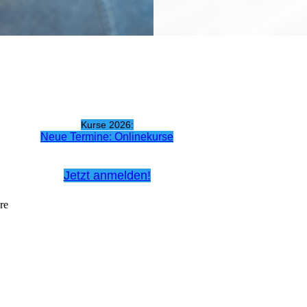
Kurse 2026:
Neue Termine: Onlinekurse
Jetzt anmelden!
re