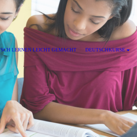
SCH LERNEN LEICHT GEMACHT
DEUTSCHKURSE